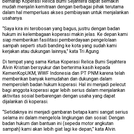
berharap Koperasi Relica Bumi Sejahtera dapat semakin
mudah menjalin kemitraan dengan berbagai pihak terutama
dalam hal memperluas akses pembiayaan untuk menjalankan
usahanya.
“Saya kira ini terobosan yang bagus, justru dengan badan
hukum ini kelembagaan koperasi makin jelas. Ke depan kami
siap memberikan fasilitasi pemberdayaan pengelolaan
sampah seperti studi banding ke kota yang sudah kami
kerjakan atau dukungan lainnya,” kata Tri Agung.
Di tempat yang sama Ketua Koperasi Relica Bumi Sejahtera
Alvin Kristian bersyukur dan berterima kasih kepada
KemenKopUKM, WWF Indonesia dan PT PNM karena telah
memberikan banyak kemudahan dan dukungan dalam
memperoleh badan hukum koperasi. Hal ini menjadi pelecut
bagi anggota koperasi agar lebih serius dalam menjalankan
aktivitas sosial berbarengan dengan usaha yang dapat
dijalankan di koperasi.
“Setidaknya ini menjadi gambaran betapa kami sangat serius
selama ini dalam mengelola lingkungan dan sosial. Dengan
badan hukum dan bantuan ini (sepeda motor angkutan
sampah) kami akan lebih giat lagi ke depan,” kata Alvin.