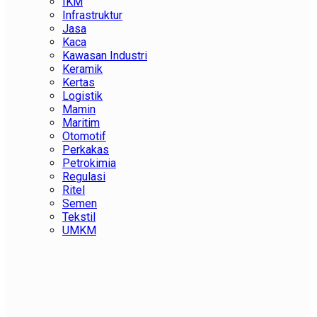
IKM
Infrastruktur
Jasa
Kaca
Kawasan Industri
Keramik
Kertas
Logistik
Mamin
Maritim
Otomotif
Perkakas
Petrokimia
Regulasi
Ritel
Semen
Tekstil
UMKM