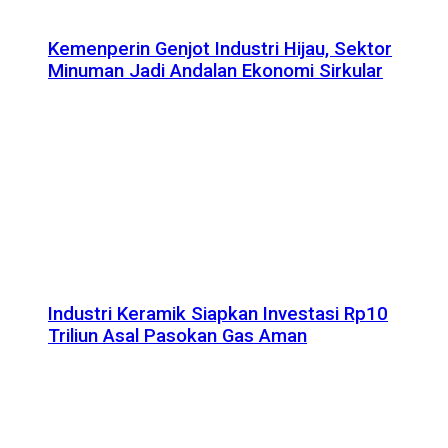
Kemenperin Genjot Industri Hijau, Sektor
Minuman Jadi Andalan Ekonomi Sirkular
Industri Keramik Siapkan Investasi Rp10
Triliun Asal Pasokan Gas Aman