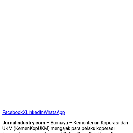
Facebook
X
LinkedIn
WhatsApp
Jurnalindustry.com –
Bumiayu – Kementerian Koperasi dan
UKM (KemenKopUKM) mengajak para pelaku koperasi