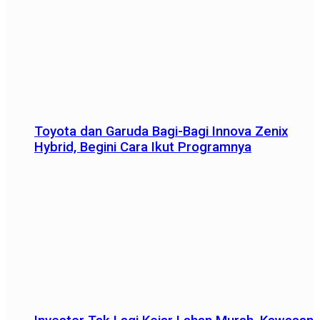
Toyota dan Garuda Bagi-Bagi Innova Zenix
Hybrid, Begini Cara Ikut Programnya