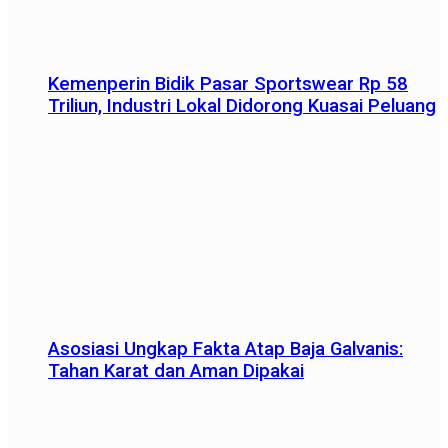
Kemenperin Bidik Pasar Sportswear Rp 58
Triliun, Industri Lokal Didorong Kuasai Peluang
Asosiasi Ungkap Fakta Atap Baja Galvanis:
Tahan Karat dan Aman Dipakai