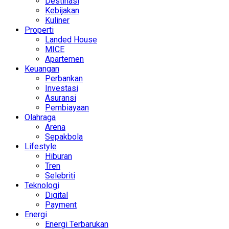
Destinasi
Kebijakan
Kuliner
Properti
Landed House
MICE
Apartemen
Keuangan
Perbankan
Investasi
Asuransi
Pembiayaan
Olahraga
Arena
Sepakbola
Lifestyle
Hiburan
Tren
Selebriti
Teknologi
Digital
Payment
Energi
Energi Terbarukan