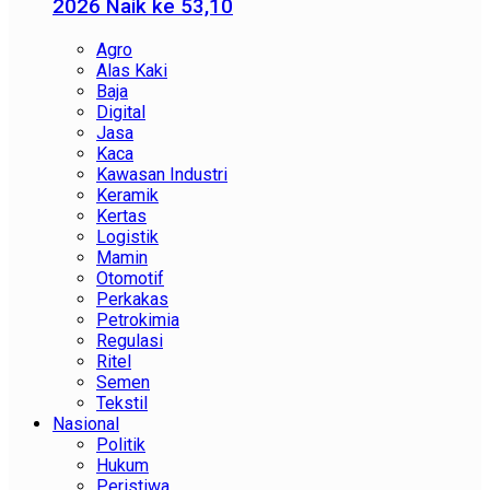
2026 Naik ke 53,10
Agro
Alas Kaki
Baja
Digital
Jasa
Kaca
Kawasan Industri
Keramik
Kertas
Logistik
Mamin
Otomotif
Perkakas
Petrokimia
Regulasi
Ritel
Semen
Tekstil
Nasional
Politik
Hukum
Peristiwa