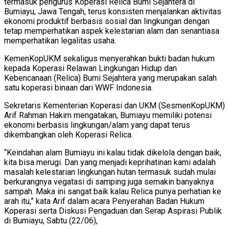
termasuk pengurus Koperasi Relica Bumi Sejahtera di
Bumiayu, Jawa Tengah, terus konsisten menjalankan aktivitas
ekonomi produktif berbasis sosial dan lingkungan dengan
tetap memperhatikan aspek kelestarian alam dan senantiasa
memperhatikan legalitas usaha.
KemenKopUKM sekaligus menyerahkan bukti badan hukum
kepada Koperasi Relawan Lingkungan Hidup dan
Kebencanaan (Relica) Bumi Sejahtera yang merupakan salah
satu koperasi binaan dari WWF Indonesia.
Sekretaris Kementerian Koperasi dan UKM (SesmenKopUKM)
Arif Rahman Hakim mengatakan, Bumiayu memiliki potensi
ekonomi berbasis lingkungan/alam yang dapat terus
dikembangkan oleh Koperasi Relica.
“Keindahan alam Bumiayu ini kalau tidak dikelola dengan baik,
kita bisa merugi. Dan yang menjadi keprihatinan kami adalah
masalah kelestarian lingkungan hutan termasuk sudah mulai
berkurangnya vegatasi di samping juga semakin banyaknya
sampah. Maka ini sangat baik kalau Relica punya perhatian ke
arah itu,” kata Arif dalam acara Penyerahan Badan Hukum
Koperasi serta Diskusi Pengaduan dan Serap Aspirasi Publik
di Bumiayu, Sabtu (22/06),