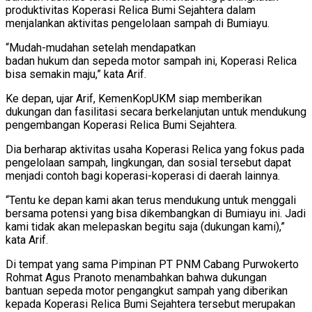
produktivitas Koperasi Relica Bumi Sejahtera dalam
menjalankan aktivitas pengelolaan sampah di Bumiayu.
“Mudah-mudahan setelah mendapatkan
badan hukum dan sepeda motor sampah ini, Koperasi Relica
bisa semakin maju,” kata Arif.
Ke depan, ujar Arif, KemenKopUKM siap memberikan
dukungan dan fasilitasi secara berkelanjutan untuk mendukung
pengembangan Koperasi Relica Bumi Sejahtera.
Dia berharap aktivitas usaha Koperasi Relica yang fokus pada
pengelolaan sampah, lingkungan, dan sosial tersebut dapat
menjadi contoh bagi koperasi-koperasi di daerah lainnya.
“Tentu ke depan kami akan terus mendukung untuk menggali
bersama potensi yang bisa dikembangkan di Bumiayu ini. Jadi
kami tidak akan melepaskan begitu saja (dukungan kami),”
kata Arif.
Di tempat yang sama Pimpinan PT PNM Cabang Purwokerto
Rohmat Agus Pranoto menambahkan bahwa dukungan
bantuan sepeda motor pengangkut sampah yang diberikan
kepada Koperasi Relica Bumi Sejahtera tersebut merupakan