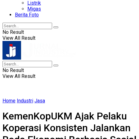
Listrik
Migas
Berita Foto
No Result
View All Result
No Result
View All Result
Home
Industri
Jasa
KemenKopUKM Ajak Pelaku
Koperasi Konsisten Jalankan