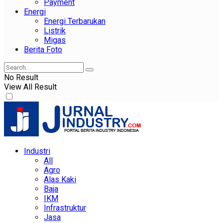
Payment
Energi
Energi Terbarukan
Listrik
Migas
Berita Foto
No Result
View All Result
Industri
All
Agro
Alas Kaki
Baja
IKM
Infrastruktur
Jasa