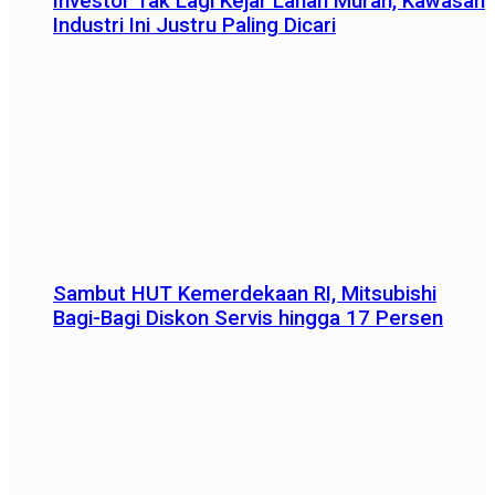
Investor Tak Lagi Kejar Lahan Murah, Kawasan
Industri Ini Justru Paling Dicari
Sambut HUT Kemerdekaan RI, Mitsubishi
Bagi-Bagi Diskon Servis hingga 17 Persen