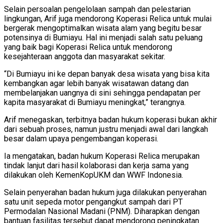
Selain persoalan pengelolaan sampah dan pelestarian
lingkungan, Arif juga mendorong Koperasi Relica untuk mulai
bergerak mengoptimalkan wisata alam yang begitu besar
potensinya di Bumiayu. Hal ini menjadi salah satu peluang
yang baik bagi Koperasi Relica untuk mendorong
kesejahteraan anggota dan masyarakat sekitar.
“Di Bumiayu ini ke depan banyak desa wisata yang bisa kita
kembangkan agar lebih banyak wisatawan datang dan
membelanjakan uangnya di sini sehingga pendapatan per
kapita masyarakat di Bumiayu meningkat,” terangnya.
Arif menegaskan, terbitnya badan hukum koperasi bukan akhir
dari sebuah proses, namun justru menjadi awal dari langkah
besar dalam upaya pengembangan koperasi.
Ia mengatakan, badan hukum Koperasi Relica merupakan
tindak lanjut dari hasil kolaborasi dan kerja sama yang
dilakukan oleh KemenKopUKM dan WWF Indonesia.
Selain penyerahan badan hukum juga dilakukan penyerahan
satu unit sepeda motor pengangkut sampah dari PT
Permodalan Nasional Madani (PNM). Diharapkan dengan
bantuan fasilitas tersebut dapat mendorong peningkatan