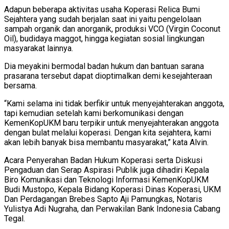
Adapun beberapa aktivitas usaha Koperasi Relica Bumi
Sejahtera yang sudah berjalan saat ini yaitu pengelolaan
sampah organik dan anorganik, produksi VCO (Virgin Coconut
Oil), budidaya maggot, hingga kegiatan sosial lingkungan
masyarakat lainnya.
Dia meyakini bermodal badan hukum dan bantuan sarana
prasarana tersebut dapat dioptimalkan demi kesejahteraan
bersama.
“Kami selama ini tidak berfikir untuk menyejahterakan anggota,
tapi kemudian setelah kami berkomunikasi dengan
KemenKopUKM baru terpikir untuk menyejahterakan anggota
dengan bulat melalui koperasi. Dengan kita sejahtera, kami
akan lebih banyak bisa membantu masyarakat,” kata Alvin.
Acara Penyerahan Badan Hukum Koperasi serta Diskusi
Pengaduan dan Serap Aspirasi Publik juga dihadiri Kepala
Biro Komunikasi dan Teknologi Informasi KemenKopUKM
Budi Mustopo, Kepala Bidang Koperasi Dinas Koperasi, UKM
Dan Perdagangan Brebes Sapto Aji Pamungkas, Notaris
Yulistya Adi Nugraha, dan Perwakilan Bank Indonesia Cabang
Tegal.