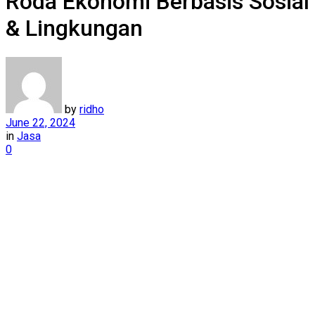
Roda Ekonomi Berbasis Sosial
& Lingkungan
by
ridho
June 22, 2024
in
Jasa
0