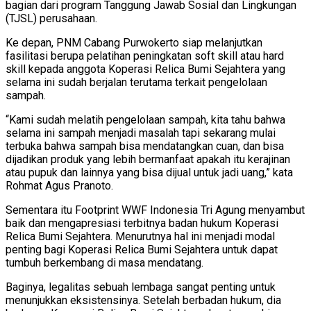
bagian dari program Tanggung Jawab Sosial dan Lingkungan
(TJSL) perusahaan.
Ke depan, PNM Cabang Purwokerto siap melanjutkan
fasilitasi berupa pelatihan peningkatan soft skill atau hard
skill kepada anggota Koperasi Relica Bumi Sejahtera yang
selama ini sudah berjalan terutama terkait pengelolaan
sampah.
“Kami sudah melatih pengelolaan sampah, kita tahu bahwa
selama ini sampah menjadi masalah tapi sekarang mulai
terbuka bahwa sampah bisa mendatangkan cuan, dan bisa
dijadikan produk yang lebih bermanfaat apakah itu kerajinan
atau pupuk dan lainnya yang bisa dijual untuk jadi uang,” kata
Rohmat Agus Pranoto.
Sementara itu Footprint WWF Indonesia Tri Agung menyambut
baik dan mengapresiasi terbitnya badan hukum Koperasi
Relica Bumi Sejahtera. Menurutnya hal ini menjadi modal
penting bagi Koperasi Relica Bumi Sejahtera untuk dapat
tumbuh berkembang di masa mendatang.
Baginya, legalitas sebuah lembaga sangat penting untuk
menunjukkan eksistensinya. Setelah berbadan hukum, dia