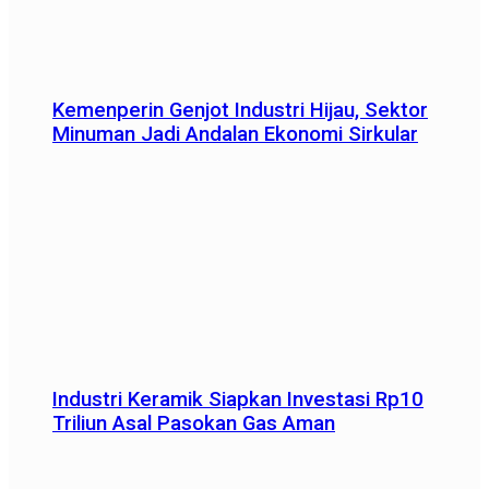
Kemenperin Genjot Industri Hijau, Sektor
Minuman Jadi Andalan Ekonomi Sirkular
Industri Keramik Siapkan Investasi Rp10
Triliun Asal Pasokan Gas Aman