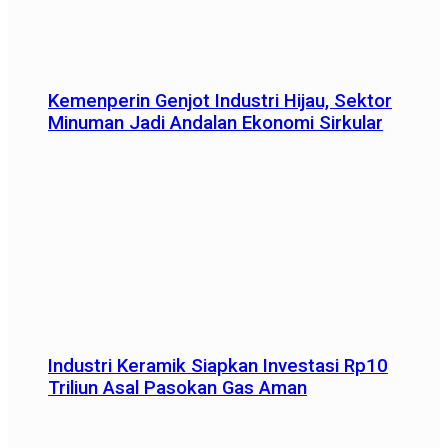
Kemenperin Genjot Industri Hijau, Sektor
Minuman Jadi Andalan Ekonomi Sirkular
Industri Keramik Siapkan Investasi Rp10
Triliun Asal Pasokan Gas Aman