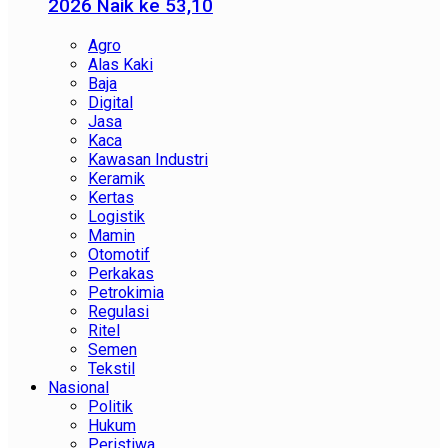
2026 Naik ke 53,10
Agro
Alas Kaki
Baja
Digital
Jasa
Kaca
Kawasan Industri
Keramik
Kertas
Logistik
Mamin
Otomotif
Perkakas
Petrokimia
Regulasi
Ritel
Semen
Tekstil
Nasional
Politik
Hukum
Peristiwa