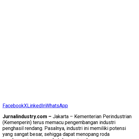
Facebook
X
LinkedIn
WhatsApp
Jurnalindustry.com –
Jakarta – Kementerian Perindustrian
(Kemenperin) terus memacu pengembangan industri
penghasil rendang. Pasalnya, industri ini memiliki potensi
yang sangat besar, sehigga dapat menopang roda