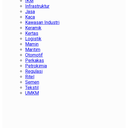
IKM
Infrastruktur
Jasa
Kaca
Kawasan Industri
Keramik
Kertas
Logistik
Mamin
Maritim
Otomotif
Perkakas
Petrokimia
Regulasi
Ritel
Semen
Tekstil
UMKM