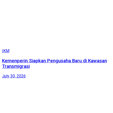
IKM
Kemenperin Siapkan Pengusaha Baru di Kawasan
Transmigrasi
July 30, 2026