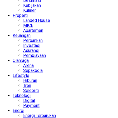
Destinasi
Kebijakan
Kuliner
Properti
Landed House
MICE
Apartemen
Keuangan
Perbankan
Investasi
Asuransi
Pembiayaan
Olahraga
Arena
Sepakbola
Lifestyle
Hiburan
Tren
Selebriti
Teknologi
Digital
Payment
Energi
Energi Terbarukan