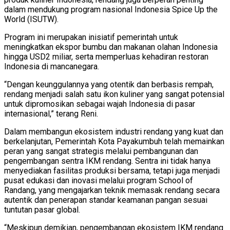
dalam mendukung program nasional Indonesia Spice Up the
World (ISUTW).
Program ini merupakan inisiatif pemerintah untuk
meningkatkan ekspor bumbu dan makanan olahan Indonesia
hingga USD2 miliar, serta memperluas kehadiran restoran
Indonesia di mancanegara.
“Dengan keunggulannya yang otentik dan berbasis rempah,
rendang menjadi salah satu ikon kuliner yang sangat potensial
untuk dipromosikan sebagai wajah Indonesia di pasar
internasional,” terang Reni.
Dalam membangun ekosistem industri rendang yang kuat dan
berkelanjutan, Pemerintah Kota Payakumbuh telah memainkan
peran yang sangat strategis melalui pembangunan dan
pengembangan sentra IKM rendang. Sentra ini tidak hanya
menyediakan fasilitas produksi bersama, tetapi juga menjadi
pusat edukasi dan inovasi melalui program School of
Randang, yang mengajarkan teknik memasak rendang secara
autentik dan penerapan standar keamanan pangan sesuai
tuntutan pasar global.
“Meskipun demikian, pengembangan ekosistem IKM rendang