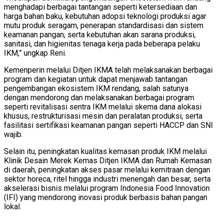
menghadapi berbagai tantangan seperti ketersediaan dan
harga bahan baku, kebutuhan adopsi teknologi produksi agar
mutu produk seragam, penerapan standardisasi dan sistem
keamanan pangan, serta kebutuhan akan sarana produksi,
sanitasi, dan higienitas tenaga kerja pada beberapa pelaku
IKM,” ungkap Reni.
Kemenperin melalui Ditjen IKMA telah melaksanakan berbagai
program dan kegiatan untuk dapat menjawab tantangan
pengembangan ekosistem IKM rendang, salah satunya
dengan mendorong dan melaksanakan berbagai program
seperti revitalisasi sentra IKM melalui skema dana alokasi
khusus, restrukturisasi mesin dan peralatan produksi, serta
fasilitasi sertifikasi keamanan pangan seperti HACCP dan SNI
wajib.
Selain itu, peningkatan kualitas kemasan produk IKM melalui
Klinik Desain Merek Kemas Ditjen IKMA dan Rumah Kemasan
di daerah, peningkatan akses pasar melalui kemitraan dengan
sektor horeca, ritel hingga industri menengah dan besar, serta
akselerasi bisnis melalui program Indonesia Food Innovation
(IFI) yang mendorong inovasi produk berbasis bahan pangan
lokal.