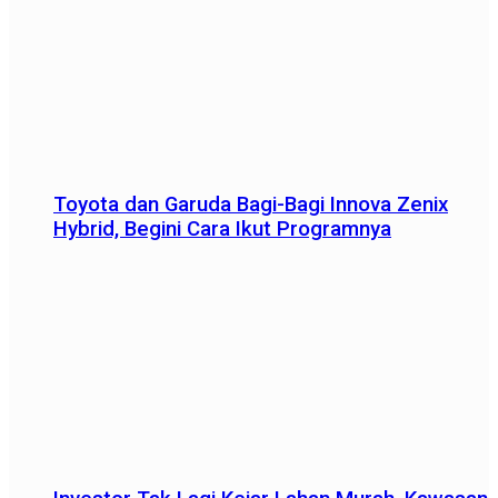
Toyota dan Garuda Bagi-Bagi Innova Zenix
Hybrid, Begini Cara Ikut Programnya