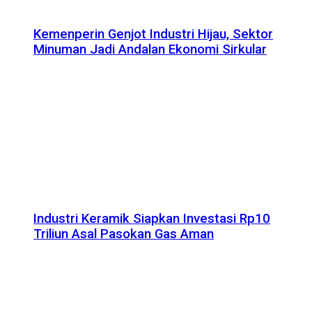
Kemenperin Genjot Industri Hijau, Sektor
Minuman Jadi Andalan Ekonomi Sirkular
Industri Keramik Siapkan Investasi Rp10
Triliun Asal Pasokan Gas Aman