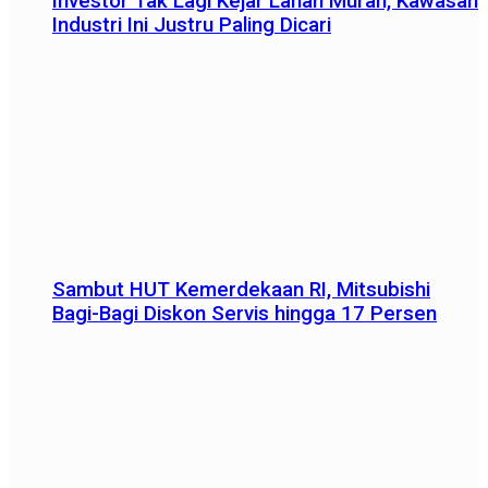
Investor Tak Lagi Kejar Lahan Murah, Kawasan
Industri Ini Justru Paling Dicari
Sambut HUT Kemerdekaan RI, Mitsubishi
Bagi-Bagi Diskon Servis hingga 17 Persen