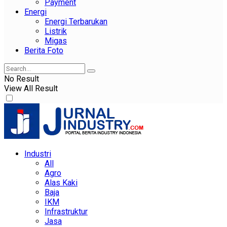
Payment
Energi
Energi Terbarukan
Listrik
Migas
Berita Foto
No Result
View All Result
Industri
All
Agro
Alas Kaki
Baja
IKM
Infrastruktur
Jasa