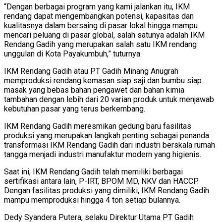
“Dengan berbagai program yang kami jalankan itu, IKM
rendang dapat mengembangkan potensi, kapasitas dan
kualitasnya dalam bersaing di pasar lokal hingga mampu
mencari peluang di pasar global, salah satunya adalah IKM
Rendang Gadih yang merupakan salah satu IKM rendang
unggulan di Kota Payakumbuh,” tuturnya.
IKM Rendang Gadih atau PT Gadih Minang Anugrah
memproduksi rendang kemasan siap saji dan bumbu siap
masak yang bebas bahan pengawet dan bahan kimia
tambahan dengan lebih dari 20 varian produk untuk menjawab
kebutuhan pasar yang terus berkembang.
IKM Rendang Gadih meresmikan gedung baru fasilitas
produksi yang merupakan langkah penting sebagai penanda
transformasi IKM Rendang Gadih dari industri berskala rumah
tangga menjadi industri manufaktur modern yang higienis.
Saat ini, IKM Rendang Gadih telah memiliki berbagai
sertifikasi antara lain, P-IRT, BPOM MD, NKV dan HACCP.
Dengan fasilitas produksi yang dimiliki, IKM Rendang Gadih
mampu memproduksi hingga 4 ton setiap bulannya.
Dedy Syandera Putera, selaku Direktur Utama PT Gadih