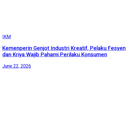
IKM
Kemenperin Genjot Industri Kreatif, Pelaku Fesyen
dan Kriya Wajib Pahami Perilaku Konsumen
June 22, 2026