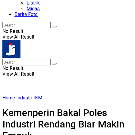
Listrik
Migas
Berita Foto
No Result
View All Result
No Result
View All Result
Home
Industri
IKM
Kemenperin Bakal Poles
Industri Rendang Biar Makin