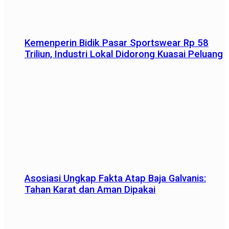
Kemenperin Bidik Pasar Sportswear Rp 58
Triliun, Industri Lokal Didorong Kuasai Peluang
Asosiasi Ungkap Fakta Atap Baja Galvanis:
Tahan Karat dan Aman Dipakai