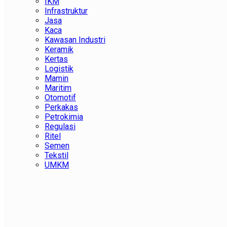
IKM
Infrastruktur
Jasa
Kaca
Kawasan Industri
Keramik
Kertas
Logistik
Mamin
Maritim
Otomotif
Perkakas
Petrokimia
Regulasi
Ritel
Semen
Tekstil
UMKM