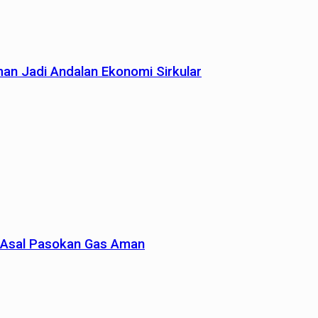
man Jadi Andalan Ekonomi Sirkular
un Asal Pasokan Gas Aman