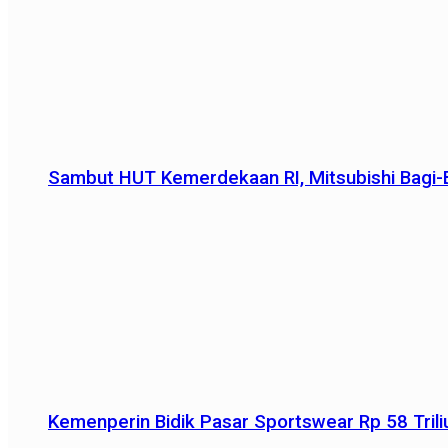
Sambut HUT Kemerdekaan RI, Mitsubishi Bagi-B
Kemenperin Bidik Pasar Sportswear Rp 58 Triliu