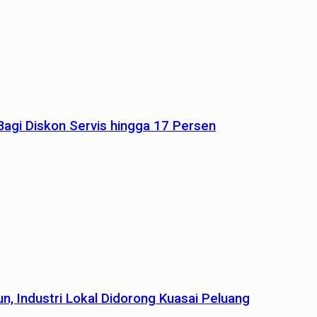
agi Diskon Servis hingga 17 Persen
n, Industri Lokal Didorong Kuasai Peluang