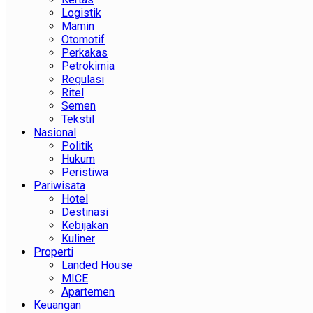
Logistik
Mamin
Otomotif
Perkakas
Petrokimia
Regulasi
Ritel
Semen
Tekstil
Nasional
Politik
Hukum
Peristiwa
Pariwisata
Hotel
Destinasi
Kebijakan
Kuliner
Properti
Landed House
MICE
Apartemen
Keuangan