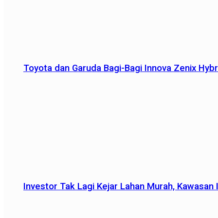
Toyota dan Garuda Bagi-Bagi Innova Zenix Hybr
Investor Tak Lagi Kejar Lahan Murah, Kawasan In