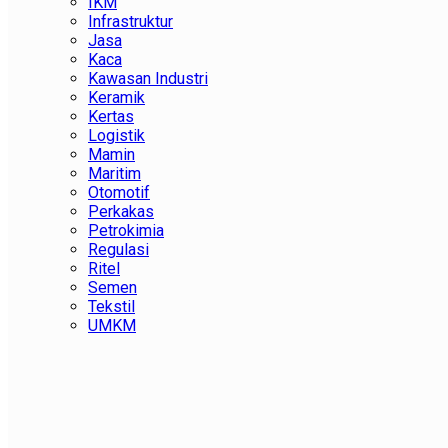
IKM
Infrastruktur
Jasa
Kaca
Kawasan Industri
Keramik
Kertas
Logistik
Mamin
Maritim
Otomotif
Perkakas
Petrokimia
Regulasi
Ritel
Semen
Tekstil
UMKM