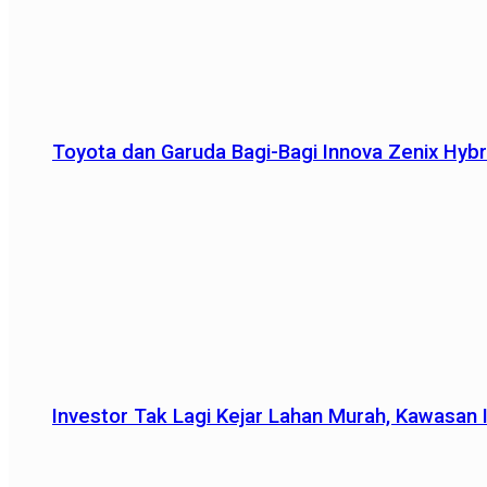
Toyota dan Garuda Bagi-Bagi Innova Zenix Hybr
Investor Tak Lagi Kejar Lahan Murah, Kawasan In