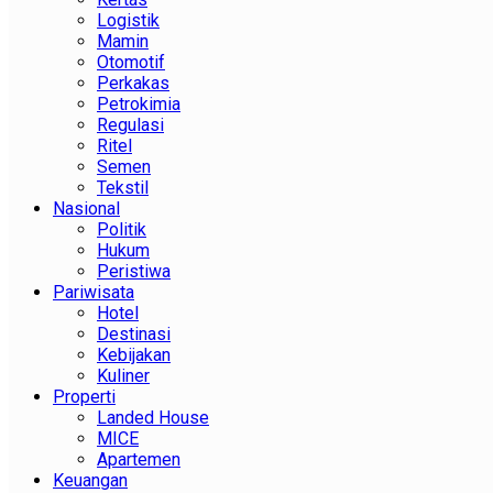
Logistik
Mamin
Otomotif
Perkakas
Petrokimia
Regulasi
Ritel
Semen
Tekstil
Nasional
Politik
Hukum
Peristiwa
Pariwisata
Hotel
Destinasi
Kebijakan
Kuliner
Properti
Landed House
MICE
Apartemen
Keuangan