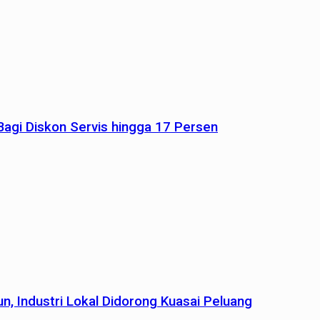
agi Diskon Servis hingga 17 Persen
n, Industri Lokal Didorong Kuasai Peluang