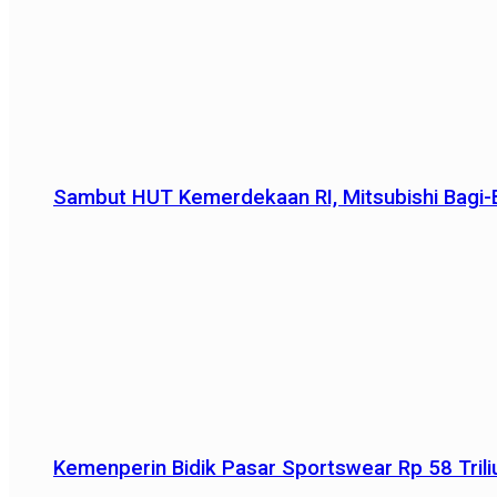
Sambut HUT Kemerdekaan RI, Mitsubishi Bagi-B
Kemenperin Bidik Pasar Sportswear Rp 58 Triliu