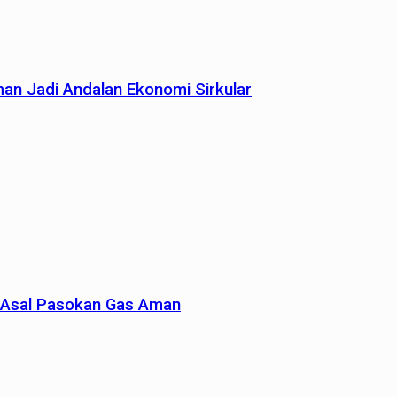
man Jadi Andalan Ekonomi Sirkular
un Asal Pasokan Gas Aman