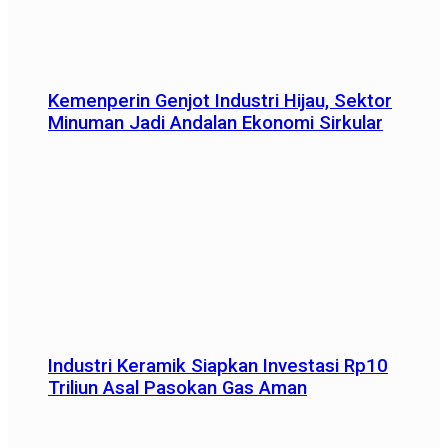
Kemenperin Genjot Industri Hijau, Sektor
Minuman Jadi Andalan Ekonomi Sirkular
Industri Keramik Siapkan Investasi Rp10
Triliun Asal Pasokan Gas Aman