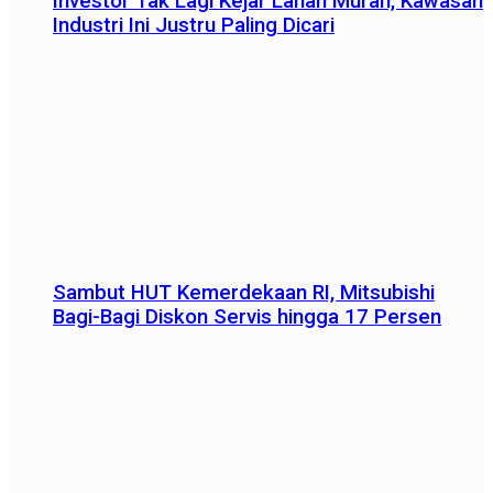
Investor Tak Lagi Kejar Lahan Murah, Kawasan
Industri Ini Justru Paling Dicari
Sambut HUT Kemerdekaan RI, Mitsubishi
Bagi-Bagi Diskon Servis hingga 17 Persen