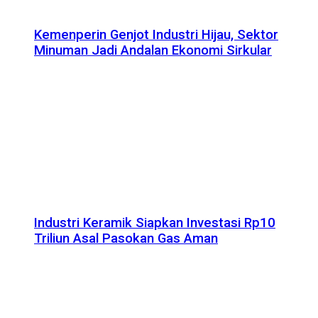
Kemenperin Genjot Industri Hijau, Sektor
Minuman Jadi Andalan Ekonomi Sirkular
Industri Keramik Siapkan Investasi Rp10
Triliun Asal Pasokan Gas Aman