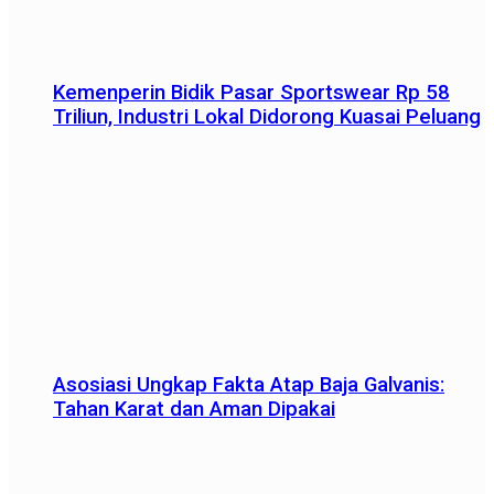
Kemenperin Bidik Pasar Sportswear Rp 58
Triliun, Industri Lokal Didorong Kuasai Peluang
Asosiasi Ungkap Fakta Atap Baja Galvanis:
Tahan Karat dan Aman Dipakai