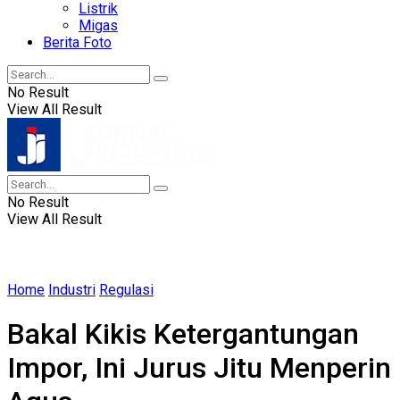
Listrik
Migas
Berita Foto
No Result
View All Result
No Result
View All Result
Home
Industri
Regulasi
Bakal Kikis Ketergantungan
Impor, Ini Jurus Jitu Menperin