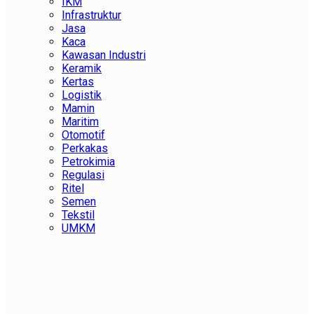
IKM
Infrastruktur
Jasa
Kaca
Kawasan Industri
Keramik
Kertas
Logistik
Mamin
Maritim
Otomotif
Perkakas
Petrokimia
Regulasi
Ritel
Semen
Tekstil
UMKM