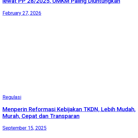
lewat PP 28/2025, UMKM Paling Diuntungkan
February 27, 2026
Regulasi
Menperin Reformasi Kebijakan TKDN, Lebih Mudah,
Murah, Cepat dan Transparan
September 15, 2025