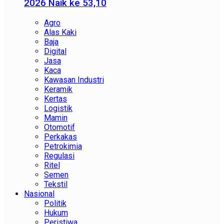
2026 Naik ke 53,10
Agro
Alas Kaki
Baja
Digital
Jasa
Kaca
Kawasan Industri
Keramik
Kertas
Logistik
Mamin
Otomotif
Perkakas
Petrokimia
Regulasi
Ritel
Semen
Tekstil
Nasional
Politik
Hukum
Peristiwa