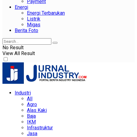
Payment
Energi
Energi Terbarukan
Listrik
Migas
Berita Foto
No Result
View All Result
Industri
All
Agro
Alas Kaki
Baja
IKM
Infrastruktur
Jasa