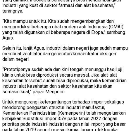
industri yang kuat di sektor farmasi dan alat kesehatan,”
terangnya.
“Kita mampu untuk itu. Kita sudah mengembangkan dan
memproduksi beberapa obat modern asli Indonesia (OMAI)
yang telah digunakan di beberapa negara di Eropa,” sambung
Agus.
Selain itu, lanjit Agus, industri dalam negeri juga sudah mampu
membuat ventilator dan generator/konsentrator oksigen
dalam negeri.
“Prototipenya sudah ada dan kini tengah menunggu hasil uji
klinis untuk bisa diproduksi secara massal. Jika alat-alat
kesehatan tersebut sudah bisa diproduksi, maka kemandirian
industri alat kesehatan dan sektor kesehatan kita akan
semakin kuat,” papar Menperin.
Untuk mengurangi ketergantungan terhadap impor sekaligus
mendorong penguatan struktur industri manufaktur,
Kementerian Perindustrian (Kemenperin) telah mengeluarkan
kebijakan Substitusi Impor 35% pada tahun 2022 dengan
prioritas pada industri-industri dengan nilai impor yang besar
pada tahun 2019 seperti mesin, kimia, logam, elektronika,