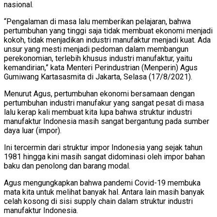
nasional.
“Pengalaman di masa lalu memberikan pelajaran, bahwa
pertumbuhan yang tinggi saja tidak membuat ekonomi menjadi
kokoh, tidak menjadikan industri manufaktur menjadi kuat. Ada
unsur yang mesti menjadi pedoman dalam membangun
perekonomian, terlebih khusus industri manufaktur, yaitu
kemandirian,” kata Menteri Perindustrian (Menperin) Agus
Gumiwang Kartasasmita di Jakarta, Selasa (17/8/2021).
Menurut Agus, pertumbuhan ekonomi bersamaan dengan
pertumbuhan industri manufakur yang sangat pesat di masa
lalu kerap kali membuat kita lupa bahwa struktur industri
manufaktur Indonesia masih sangat bergantung pada sumber
daya luar (impor).
Ini tercermin dari struktur impor Indonesia yang sejak tahun
1981 hingga kini masih sangat didominasi oleh impor bahan
baku dan penolong dan barang modal.
Agus mengungkapkan bahwa pandemi Covid-19 membuka
mata kita untuk melihat banyak hal. Antara lain masih banyak
celah kosong di sisi supply chain dalam struktur industri
manufaktur Indonesia.