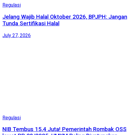
Regulasi
Jelang Wajib Halal Oktober 2026, BPJPH: Jangan
Tunda Sertifikasi Halal
July 27, 2026
Regulasi
NIB Tembus 15,4 Juta! Pemerintah Rombak OSS