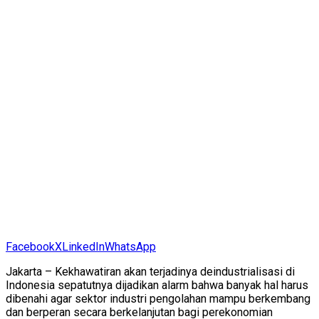
Facebook
X
LinkedIn
WhatsApp
Jakarta – Kekhawatiran akan terjadinya deindustrialisasi di
Indonesia sepatutnya dijadikan alarm bahwa banyak hal harus
dibenahi agar sektor industri pengolahan mampu berkembang
dan berperan secara berkelanjutan bagi perekonomian