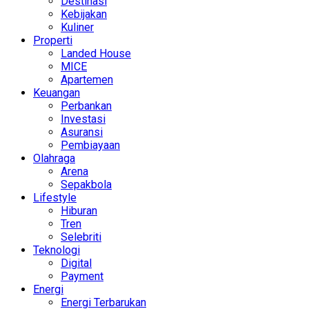
Destinasi
Kebijakan
Kuliner
Properti
Landed House
MICE
Apartemen
Keuangan
Perbankan
Investasi
Asuransi
Pembiayaan
Olahraga
Arena
Sepakbola
Lifestyle
Hiburan
Tren
Selebriti
Teknologi
Digital
Payment
Energi
Energi Terbarukan