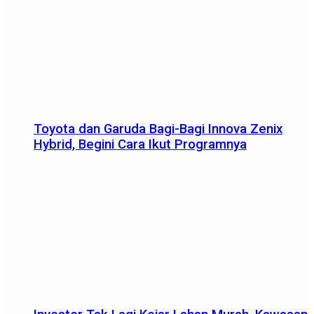
Toyota dan Garuda Bagi-Bagi Innova Zenix
Hybrid, Begini Cara Ikut Programnya